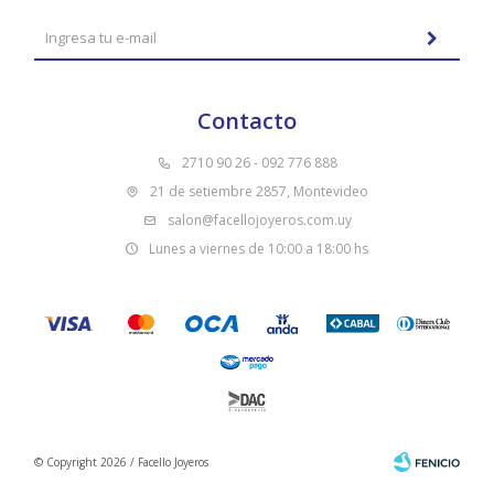
Contacto
2710 90 26 - 092 776 888
21 de setiembre 2857, Montevideo
salon@facellojoyeros.com.uy
Lunes a viernes de 10:00 a 18:00 hs
© Copyright 2026 / Facello Joyeros