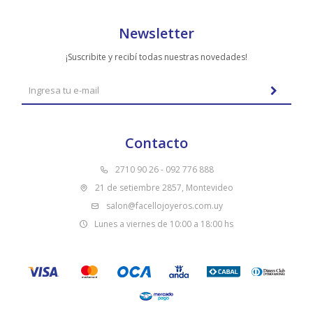
Newsletter
¡Suscribite y recibí todas nuestras novedades!
Contacto
2710 90 26 - 092 776 888
21 de setiembre 2857, Montevideo
salon@facellojoyeros.com.uy
Lunes a viernes de 10:00 a 18:00 hs