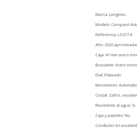
Marca: Longines.
Modelo: Conquest Aut
Referencia: L3.677.4
Año: 2020 aproximad
Caja: 41 mm acero ino
Brazalete: Acero inoxi
Dial: Plateado.
Movimiento: Automátic
Cristal: Zafiro, resisit
Resistente al agua: Si.
Caja y papeles: No.
Condición: En excelent