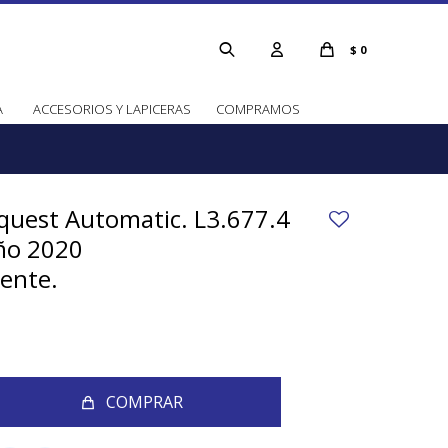
$
0
A
ACCESORIOS Y LAPICERAS
COMPRAMOS
quest Automatic. L3.677.4
ño 2020
ente.
COMPRAR