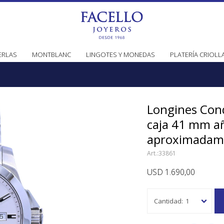
ERLAS
MONTBLANC
LINGOTES Y MONEDAS
PLATERÍA CRIOLL
Longines Con
caja 41 mm a
aproximadam
33861
USD
1.690,00
1