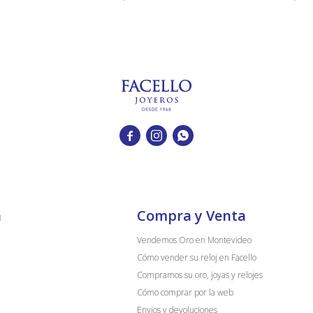



a
Compra y Venta
Vendemos Oro en Montevideo
Cómo vender su reloj en Facello
Compramos su oro, joyas y relojes
Cómo comprar por la web
Envios y devoluciones