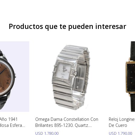
Productos que te pueden interesar
 Año 1941
Omega Dama Constellation Con
Reloj Longine
losa Esfera
Brillantes 895-1230. Quartz.
De Cuero
Acero Inox.
USD
1.780,00
USD
1.790,00