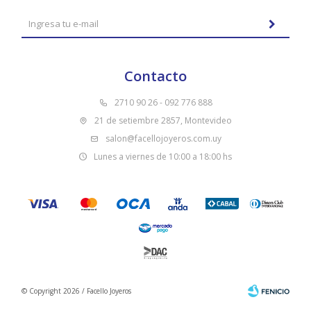
Contacto
2710 90 26 - 092 776 888
21 de setiembre 2857, Montevideo
salon@facellojoyeros.com.uy
Lunes a viernes de 10:00 a 18:00 hs
© Copyright 2026 / Facello Joyeros