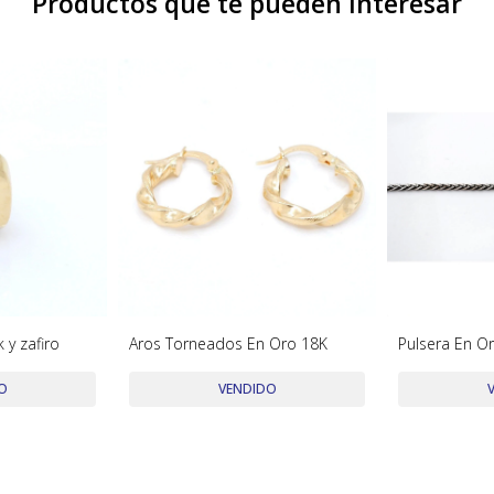
Productos que te pueden interesar
 y zafiro
Aros Torneados En Oro 18K
Pulsera En O
O
VENDIDO