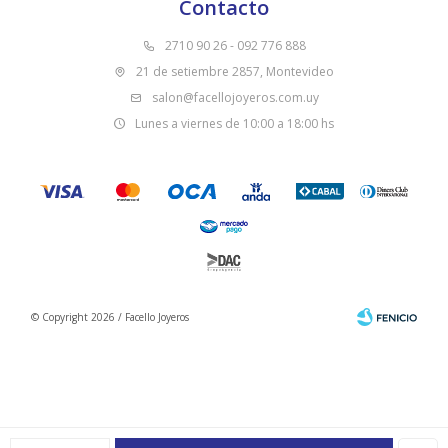
Contacto
2710 90 26 - 092 776 888
21 de setiembre 2857, Montevideo
salon@facellojoyeros.com.uy
Lunes a viernes de 10:00 a 18:00 hs
© Copyright 2026 / Facello Joyeros