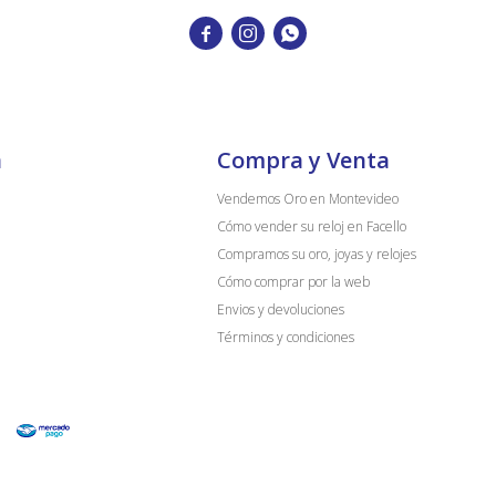



a
Compra y Venta
Vendemos Oro en Montevideo
Cómo vender su reloj en Facello
Compramos su oro, joyas y relojes
Cómo comprar por la web
Envios y devoluciones
Términos y condiciones