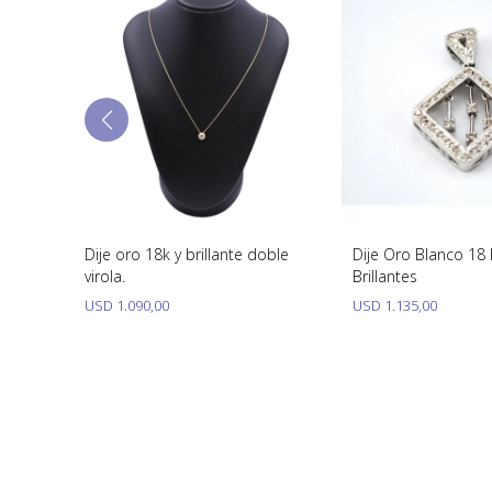
afiros Y
Dije oro 18k y brillante doble
Dije Oro Blanco 18
virola.
Brillantes
USD
1.090,00
USD
1.135,00