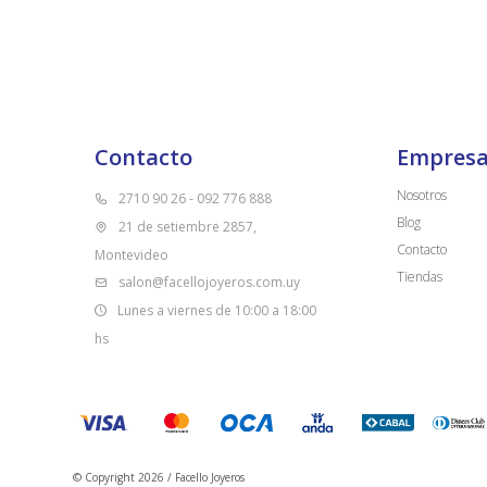
Contacto
Empres
Nosotros
2710 90 26 - 092 776 888
Blog
21 de setiembre 2857,
Contacto
Montevideo
Tiendas
salon@facellojoyeros.com.uy
Lunes a viernes de 10:00 a 18:00
hs
© Copyright 2026 / Facello Joyeros