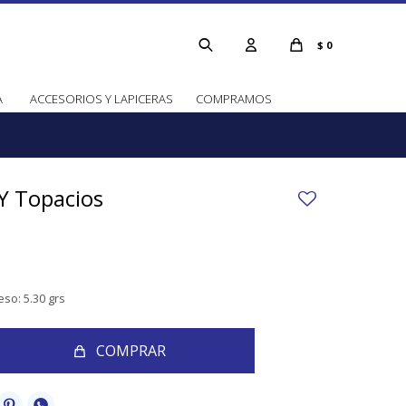
$
0
A
ACCESORIOS Y LAPICERAS
COMPRAMOS
 Y Topacios
eso: 5.30 grs
COMPRAR

