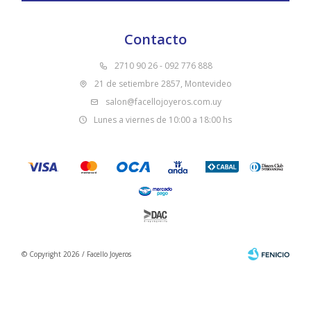
Contacto
2710 90 26 - 092 776 888
21 de setiembre 2857, Montevideo
salon@facellojoyeros.com.uy
Lunes a viernes de 10:00 a 18:00 hs
© Copyright 2026 / Facello Joyeros