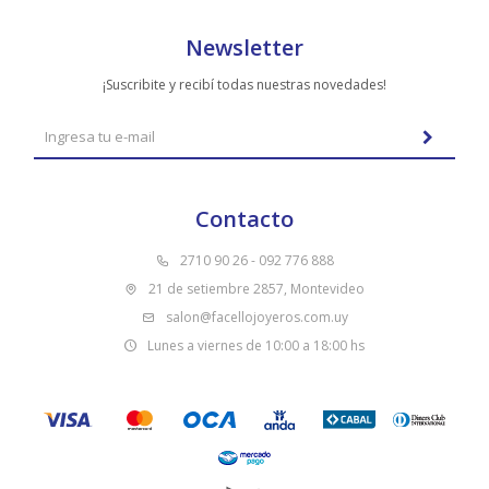
Newsletter
¡Suscribite y recibí todas nuestras novedades!
Contacto
2710 90 26 - 092 776 888
21 de setiembre 2857, Montevideo
salon@facellojoyeros.com.uy
Lunes a viernes de 10:00 a 18:00 hs