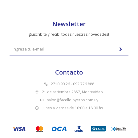
Newsletter
¡Suscribite y recibí todas nuestras novedades!
Contacto
2710 90 26 - 092 776 888
21 de setiembre 2857, Montevideo
salon@facellojoyeros.com.uy
Lunes a viernes de 10:00 a 18:00 hs