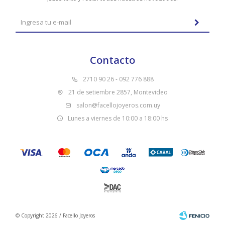
Contacto
2710 90 26 - 092 776 888
21 de setiembre 2857, Montevideo
salon@facellojoyeros.com.uy
Lunes a viernes de 10:00 a 18:00 hs
© Copyright 2026 / Facello Joyeros