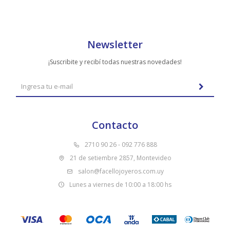
Newsletter
¡Suscribite y recibí todas nuestras novedades!
Contacto
2710 90 26 - 092 776 888
21 de setiembre 2857, Montevideo
salon@facellojoyeros.com.uy
Lunes a viernes de 10:00 a 18:00 hs