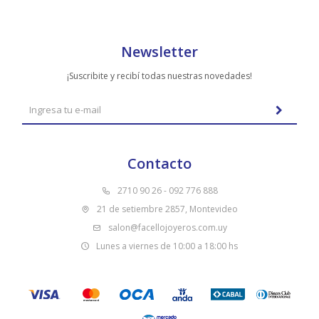
Newsletter
¡Suscribite y recibí todas nuestras novedades!
Contacto
2710 90 26 - 092 776 888
21 de setiembre 2857, Montevideo
salon@facellojoyeros.com.uy
Lunes a viernes de 10:00 a 18:00 hs