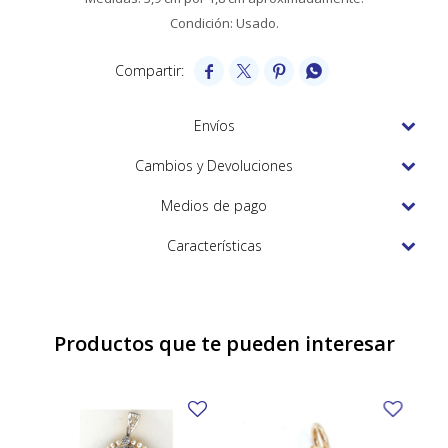
TUDOR
Condición: Usado.
VACHERON & CONSTANTIN




Envíos
Cambios y Devoluciones
Medios de pago
Características
Productos que te pueden interesar