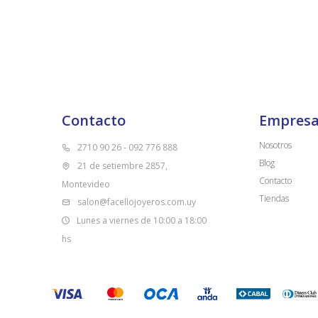
Contacto
Empres
Nosotros
2710 90 26 - 092 776 888
Blog
21 de setiembre 2857,
Contacto
Montevideo
Tiendas
salon@facellojoyeros.com.uy
Lunes a viernes de 10:00 a 18:00
hs