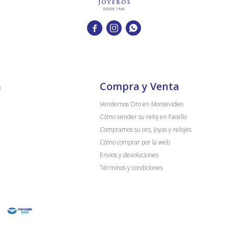



a
Compra y Venta
Vendemos Oro en Montevideo
Cómo vender su reloj en Facello
Compramos su oro, joyas y relojes
Cómo comprar por la web
Envios y devoluciones
Términos y condiciones