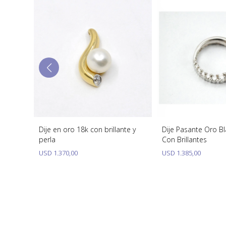
Dije en oro 18k con brillante y
Dije Pasante Oro B
perla
Con Brillantes
USD
1.370,00
USD
1.385,00