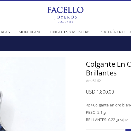
ERLAS
MONTBLANC
LINGOTES Y MONEDAS
PLATERÍA CRIOLL
Colgante En O
Brillantes
5162
USD
1.800,00
<p>Colgante en oro blanco
PESO: 5.1 gr
BRILLANTES: 0.22 gr</p>