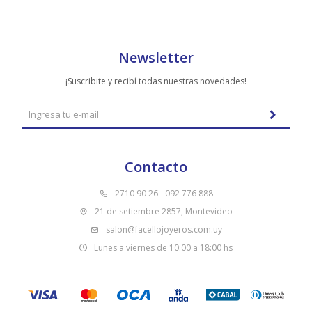
Newsletter
¡Suscribite y recibí todas nuestras novedades!
Contacto
2710 90 26 - 092 776 888
21 de setiembre 2857, Montevideo
salon@facellojoyeros.com.uy
Lunes a viernes de 10:00 a 18:00 hs