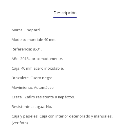
TUDOR
Descripción
VACHERON & CONSTANTIN
Marca: Chopard.
Modelo: Imperiale 40 mm.
Referencia: 8531.
Año: 2018 aproximadamente.
Caja: 40 mm acero inoxidable.
Brazalete: Cuero negro.
Movimiento: Automático.
Crsital: Zafiro resistente a impáctos.
Resistente al agua: No.
Caja y papeles: Caja con interior deteriorado y manuales,
(ver foto).