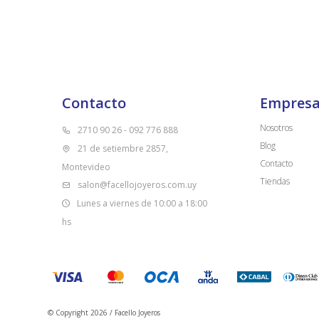
Contacto
Empres
Nosotros
2710 90 26 - 092 776 888
Blog
21 de setiembre 2857,
Contacto
Montevideo
Tiendas
salon@facellojoyeros.com.uy
Lunes a viernes de 10:00 a 18:00
hs
© Copyright 2026 / Facello Joyeros