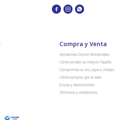



a
Compra y Venta
Vendemos Oro en Montevideo
Cómo vender su reloj en Facello
Compramos su oro, joyas y relojes
Cómo comprar por la web
Envios y devoluciones
Términos y condiciones