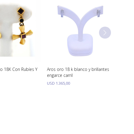
o 18K Con Rubíes Y
Aros oro 18 k blanco y brillantes
engarce carril
USD
1.365,00