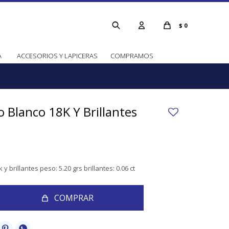
$
0
A
ACCESORIOS Y LAPICERAS
COMPRAMOS
 Blanco 18K Y Brillantes
 brillantes peso: 5.20 grs brillantes: 0.06 ct
COMPRAR

