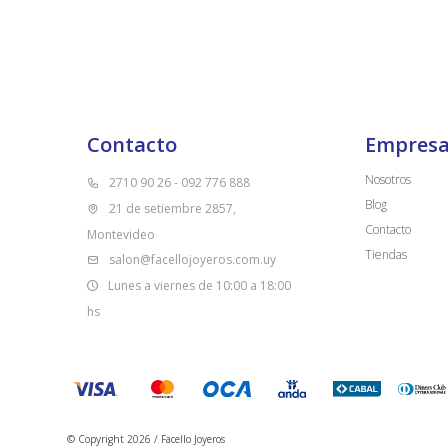
Contacto
Empres
Nosotros
2710 90 26 - 092 776 888
Blog
21 de setiembre 2857,
Contacto
Montevideo
Tiendas
salon@facellojoyeros.com.uy
Lunes a viernes de 10:00 a 18:00
hs
© Copyright 2026 / Facello Joyeros