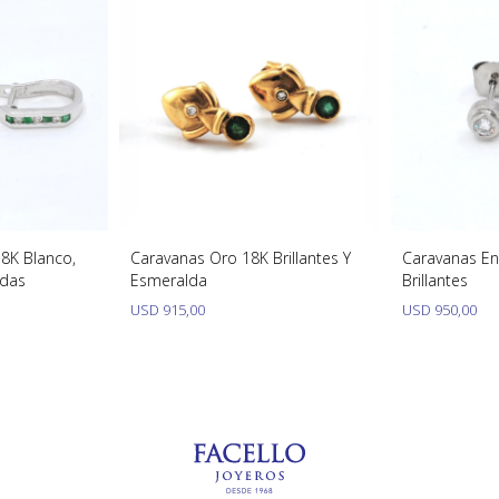
8K Blanco,
Caravanas Oro 18K Brillantes Y
Caravanas En
ldas
Esmeralda
Brillantes
USD
915,00
USD
950,00