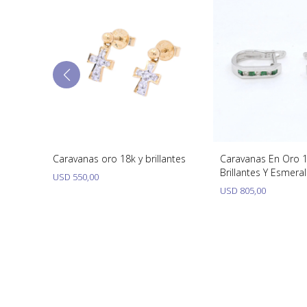
K Con
Caravanas oro 18k y brillantes
Caravanas En Oro 1
Brillantes Y Esmera
USD
550,00
USD
805,00