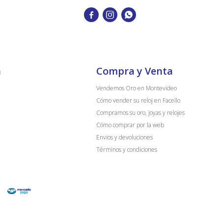



a
Compra y Venta
Vendemos Oro en Montevideo
Cómo vender su reloj en Facello
Compramos su oro, joyas y relojes
Cómo comprar por la web
Envios y devoluciones
Términos y condiciones