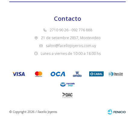
Contacto
2710 90 26 - 092 776 888
21 de setiembre 2857, Montevideo
salon@facellojoyeros.com.uy
Lunes a viernes de 10:00 a 18:00 hs
© Copyright 2026 / Facello Joyeros