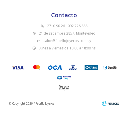
Contacto
2710 90 26 - 092 776 888
21 de setiembre 2857, Montevideo
salon@facellojoyeros.com.uy
Lunes a viernes de 10:00 a 18:00 hs
© Copyright 2026 / Facello Joyeros