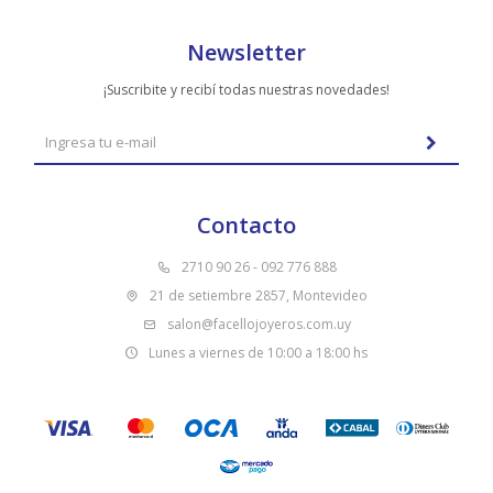
Newsletter
¡Suscribite y recibí todas nuestras novedades!
Contacto
2710 90 26 - 092 776 888
21 de setiembre 2857, Montevideo
salon@facellojoyeros.com.uy
Lunes a viernes de 10:00 a 18:00 hs