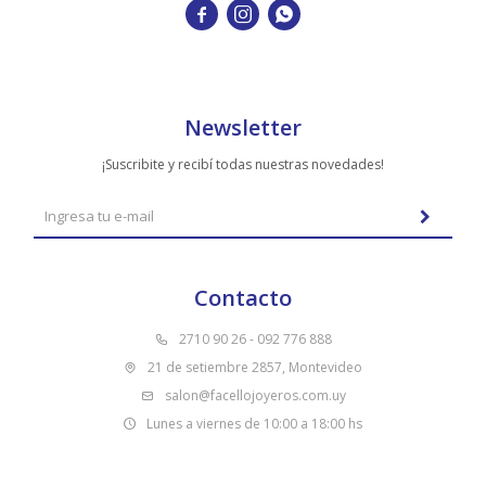



Newsletter
¡Suscribite y recibí todas nuestras novedades!
Contacto
2710 90 26 - 092 776 888
21 de setiembre 2857, Montevideo
salon@facellojoyeros.com.uy
Lunes a viernes de 10:00 a 18:00 hs