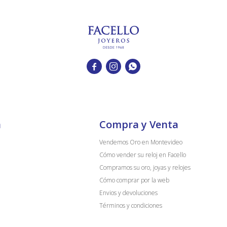



a
Compra y Venta
Vendemos Oro en Montevideo
Cómo vender su reloj en Facello
Compramos su oro, joyas y relojes
Cómo comprar por la web
Envios y devoluciones
Términos y condiciones