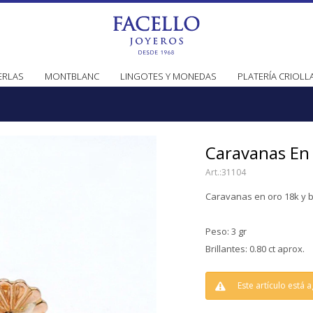
ERLAS
MONTBLANC
LINGOTES Y MONEDAS
PLATERÍA CRIOLL
Caravanas En 
31104
Caravanas en oro 18k y b
Peso: 3 gr
Brillantes: 0.80 ct aprox.
Este artículo está 