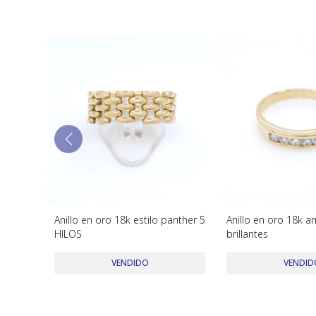
 blanco
Anillo en oro 18k estilo panther 5
Anillo en oro 18k a
HILOS
brillantes
VENDIDO
VENDID