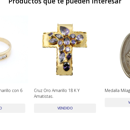
Productos que te pueden interesar
marillo con 6
Cruz Oro Amarillo 18 K Y
Medalla Mila
Amatistas.
O
VENDIDO