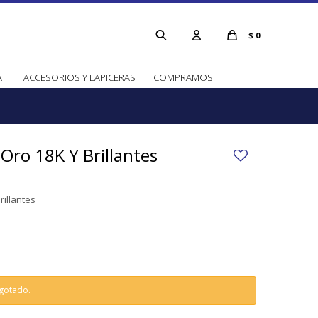
$
0
A
ACCESORIOS Y LAPICERAS
COMPRAMOS
Oro 18K Y Brillantes
rillantes
agotado.