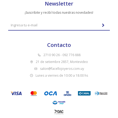
Newsletter
¡Suscribite y recibí todas nuestras novedades!
Contacto
2710 90 26 - 092 776 888
21 de setiembre 2857, Montevideo
salon@facellojoyeros.com.uy
Lunes a viernes de 10:00 a 18:00 hs