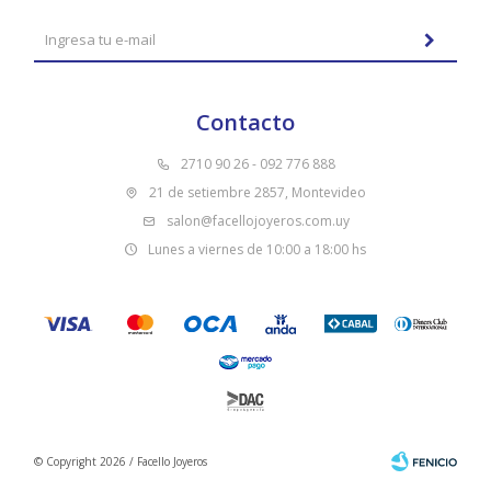
Contacto
2710 90 26 - 092 776 888
21 de setiembre 2857, Montevideo
salon@facellojoyeros.com.uy
Lunes a viernes de 10:00 a 18:00 hs
© Copyright 2026 / Facello Joyeros