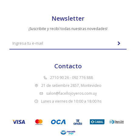
Newsletter
¡Suscribite y recibí todas nuestras novedades!
Contacto
2710 90 26 - 092 776 888
21 de setiembre 2857, Montevideo
salon@facellojoyeros.com.uy
Lunes a viernes de 10:00 a 18:00 hs