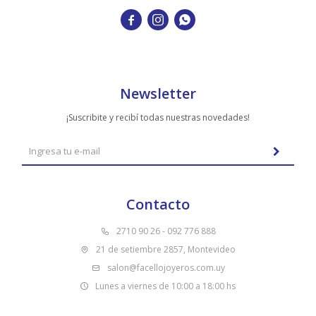



Newsletter
¡Suscribite y recibí todas nuestras novedades!
Contacto
2710 90 26 - 092 776 888
21 de setiembre 2857, Montevideo
salon@facellojoyeros.com.uy
Lunes a viernes de 10:00 a 18:00 hs