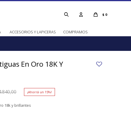
$
0
A
ACCESORIOS Y LAPICERAS
COMPRAMOS
tiguas En Oro 18K Y
4.840,00
15
o 18k y brillantes