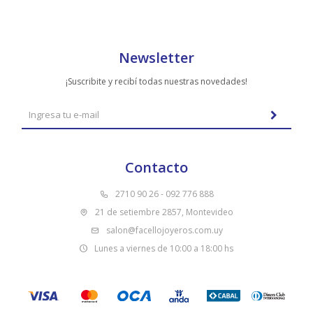
Newsletter
¡Suscribite y recibí todas nuestras novedades!
Contacto
2710 90 26 - 092 776 888
21 de setiembre 2857, Montevideo
salon@facellojoyeros.com.uy
Lunes a viernes de 10:00 a 18:00 hs