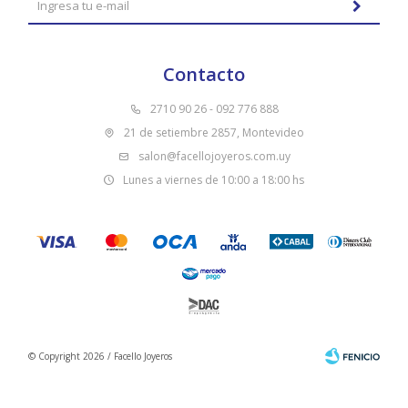
Contacto
2710 90 26 - 092 776 888
21 de setiembre 2857, Montevideo
salon@facellojoyeros.com.uy
Lunes a viernes de 10:00 a 18:00 hs
© Copyright 2026 / Facello Joyeros