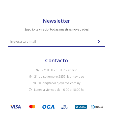
Newsletter
¡Suscribite y recibí todas nuestras novedades!
Contacto
2710 90 26 - 092 776 888
21 de setiembre 2857, Montevideo
salon@facellojoyeros.com.uy
Lunes a viernes de 10:00 a 18:00 hs