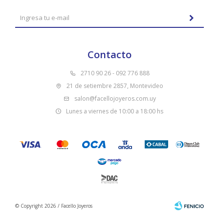
Contacto
2710 90 26 - 092 776 888
21 de setiembre 2857, Montevideo
salon@facellojoyeros.com.uy
Lunes a viernes de 10:00 a 18:00 hs
© Copyright 2026 / Facello Joyeros