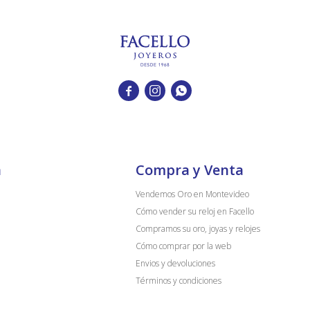



a
Compra y Venta
Vendemos Oro en Montevideo
Cómo vender su reloj en Facello
Compramos su oro, joyas y relojes
Cómo comprar por la web
Envios y devoluciones
Términos y condiciones