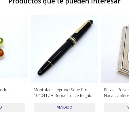
Productos que te pueden interesar
iedras
Montblanc Legrand Serie Pm
Petaca Polver
1040417 + Repuesto De Regalo
Nacar, Zafiro
O
VENDIDO