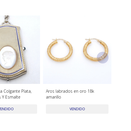
a Colgante Plata,
Aros labrados en oro 18k
s Y Esmalte
amarillo
VENDIDO
VENDIDO