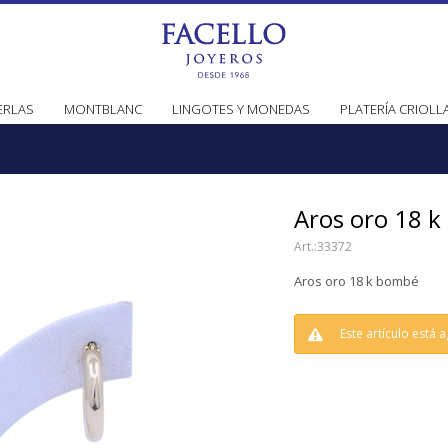
ERLAS
MONTBLANC
LINGOTES Y MONEDAS
PLATERÍA CRIOLL
Aros oro 18 
33372
Aros oro 18 k bombé
Este artículo está 