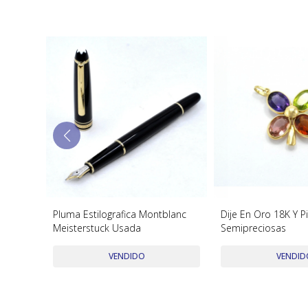
Pluma Estilografica Montblanc
Dije En Oro 18K Y P
Meisterstuck Usada
Semipreciosas
VENDIDO
VENDID