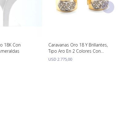
ro 18K Con
Caravanas Oro 18 Y Brillantes,
Esmeraldas
Tipo Aro En 2 Colores Con
Brillantes
USD
2.775,00