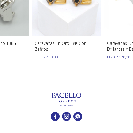
co 18K Y
Caravanas En Oro 18K Con
Caravanas O
Zafiros
Brillantes Y 
USD
2.410,00
USD
2.520,00


