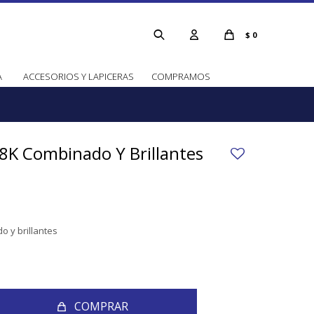
$
0
A
ACCESORIOS Y LAPICERAS
COMPRAMOS
8K Combinado Y Brillantes
o y brillantes
COMPRAR