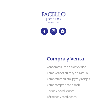



a
Compra y Venta
Vendemos Oro en Montevideo
Cómo vender su reloj en Facello
Compramos su oro, joyas y relojes
Cómo comprar por la web
Envios y devoluciones
Términos y condiciones