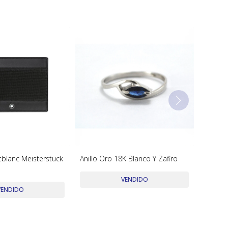
tblanc Meisterstuck
Anillo Oro 18K Blanco Y Zafiro
VENDIDO
VENDIDO