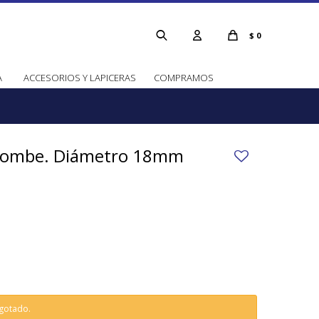
$
0
A
ACCESORIOS Y LAPICERAS
COMPRAMOS
 bombe. Diámetro 18mm
agotado.