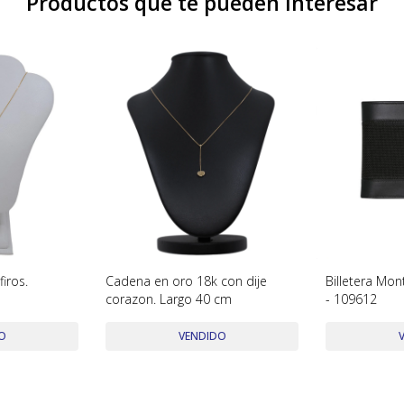
Productos que te pueden interesar
iros.
Cadena en oro 18k con dije
Billetera Mon
M
corazon. Largo 40 cm
- 109612
O
VENDIDO