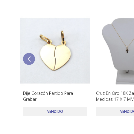
Niña En
Dije Corazón Partido Para
Cruz En Oro 18K Zaf
Grabar
Medidas 17 X 7 M
VENDIDO
VENDID