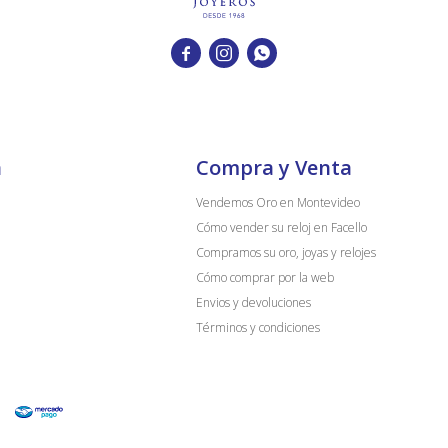



a
Compra y Venta
Vendemos Oro en Montevideo
Cómo vender su reloj en Facello
Compramos su oro, joyas y relojes
Cómo comprar por la web
Envios y devoluciones
Términos y condiciones