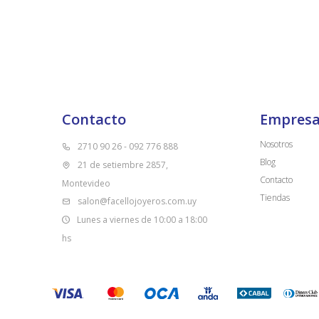
Contacto
Empres
Nosotros
2710 90 26 - 092 776 888
Blog
21 de setiembre 2857,
Contacto
Montevideo
Tiendas
salon@facellojoyeros.com.uy
Lunes a viernes de 10:00 a 18:00
hs