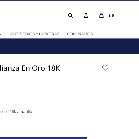
$
0
A
ACCESORIOS Y LAPICERAS
COMPRAMOS
Alianza En Oro 18K
n oro 18k amarillo