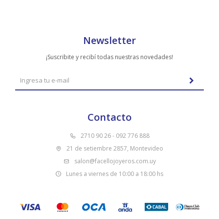
Newsletter
¡Suscribite y recibí todas nuestras novedades!
Contacto
2710 90 26 - 092 776 888
21 de setiembre 2857, Montevideo
salon@facellojoyeros.com.uy
Lunes a viernes de 10:00 a 18:00 hs