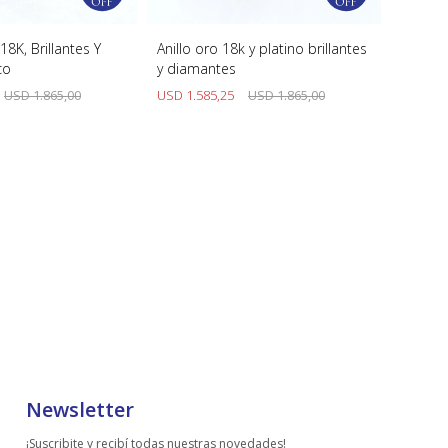
18K, Brillantes Y
Anillo oro 18k y platino brillantes
co
y diamantes
USD
1.865,00
USD
1.585,25
USD
1.865,00
Newsletter
¡Suscribite y recibí todas nuestras novedades!