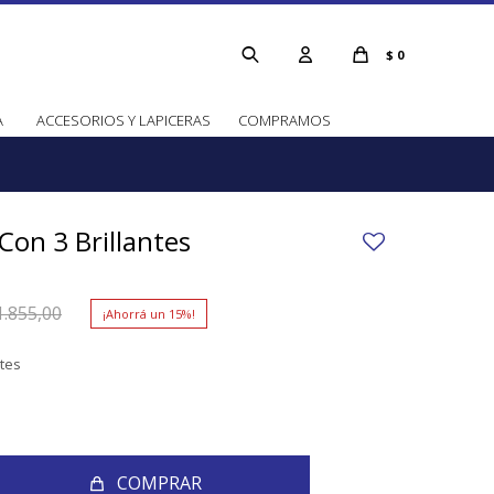
$
0
A
ACCESORIOS Y LAPICERAS
COMPRAMOS
 Con 3 Brillantes
1.855,00
15
ntes
COMPRAR