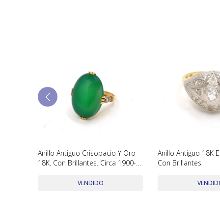
 Estilo
Anillo Antiguo Crisopacio Y Oro
Anillo Antiguo 18K 
18K. Con Brillantes. Circa 1900-
Con Brillantes
1940'S
VENDIDO
VENDID