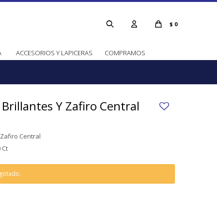
$
0
A
ACCESORIOS Y LAPICERAS
COMPRAMOS
, Brillantes Y Zafiro Central
Y Zafiro Central
 Ct
agotado.