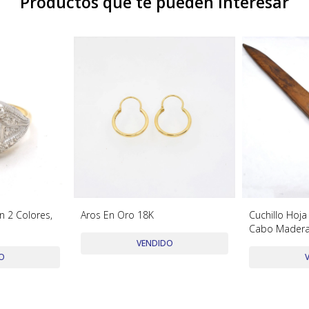
Productos que te pueden interesar
En 2 Colores,
Aros En Oro 18K
Cuchillo Hoja
Cabo Madera
VENDIDO
O