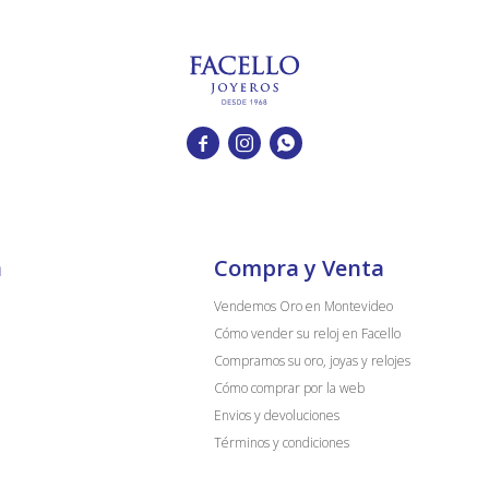



a
Compra y Venta
Vendemos Oro en Montevideo
Cómo vender su reloj en Facello
Compramos su oro, joyas y relojes
Cómo comprar por la web
Envios y devoluciones
Términos y condiciones