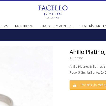
ERLAS
MONTBLANC
LINGOTES Y MONEDAS
PLATERÍA CRIOLL
Anillo Platino
25300
Anillo Platino, Brillantes 
Peso: 5 Grs. brillante: 0.40
Este artículo está 