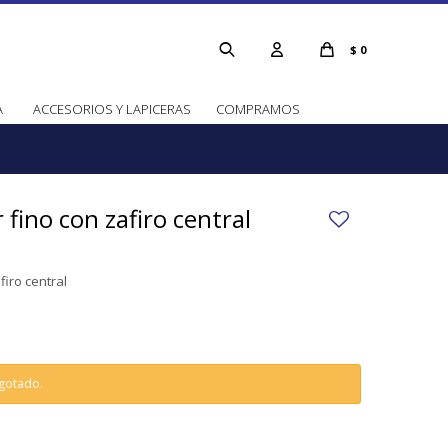
$
0
A
ACCESORIOS Y LAPICERAS
COMPRAMOS
 fino con zafiro central
firo central
agotado.