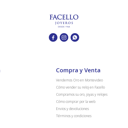



a
Compra y Venta
Vendemos Oro en Montevideo
Cómo vender su reloj en Facello
Compramos su oro, joyas y relojes
Cómo comprar por la web
Envios y devoluciones
Términos y condiciones