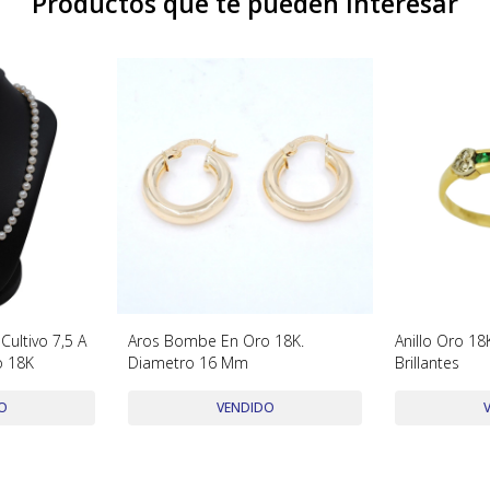
Productos que te pueden interesar
Cultivo 7,5 A
Aros Bombe En Oro 18K.
Anillo Oro 1
o 18K
Diametro 16 Mm
Brillantes
O
VENDIDO