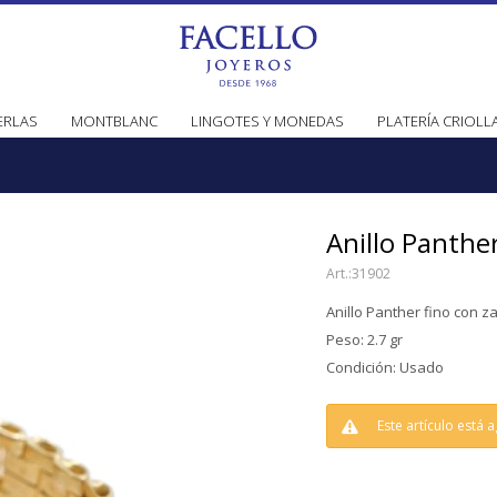
ERLAS
MONTBLANC
LINGOTES Y MONEDAS
PLATERÍA CRIOLL
Anillo Panther
31902
Anillo Panther fino con za
Peso: 2.7 gr
Condición: Usado
Este artículo está 