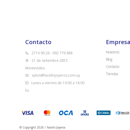
Contacto
Empres
Nosotros
2710 90 26 - 092 776 888
Blog
21 de setiembre 2857,
Contacto
Montevideo
Tiendas
salon@facellojoyeros.com.uy
Lunes a viernes de 10:00 a 18:00
hs
© Copyright 2026 / Facello Joyeros