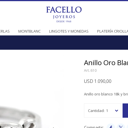
ERLAS
MONTBLANC
LINGOTES Y MONEDAS
PLATERÍA CRIOLL
Anillo Oro Bla
610
USD
1.090,00
Anillo oro blanco 18k y bri
1

