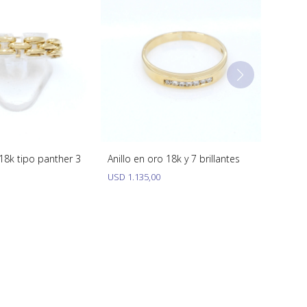
 18k tipo panther 3
Anillo en oro 18k y 7 brillantes
USD
1.135,00