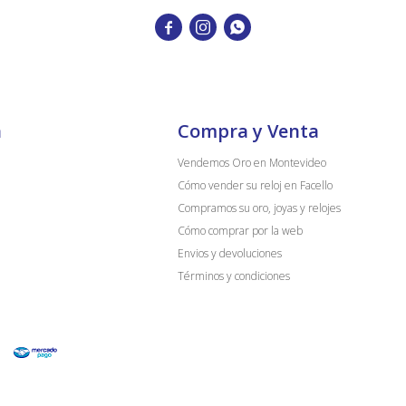



a
Compra y Venta
Vendemos Oro en Montevideo
Cómo vender su reloj en Facello
Compramos su oro, joyas y relojes
Cómo comprar por la web
Envios y devoluciones
Términos y condiciones