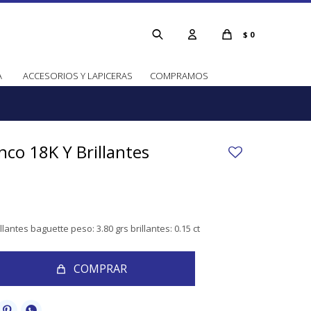
$
0
A
ACCESORIOS Y LAPICERAS
COMPRAMOS
nco 18K Y Brillantes
llantes baguette peso: 3.80 grs brillantes: 0.15 ct
COMPRAR

