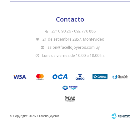
Contacto
2710 90 26 - 092 776 888
21 de setiembre 2857, Montevideo
salon@facellojoyeros.com.uy
Lunes a viernes de 10:00 a 18:00 hs
© Copyright 2026 / Facello Joyeros