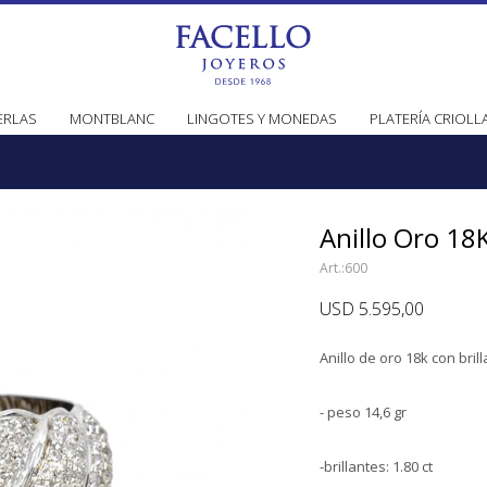
ERLAS
MONTBLANC
LINGOTES Y MONEDAS
PLATERÍA CRIOLL
Anillo Oro 18K
600
USD
5.595,00
Anillo de oro 18k con bril
- peso 14,6 gr
-brillantes: 1.80 ct