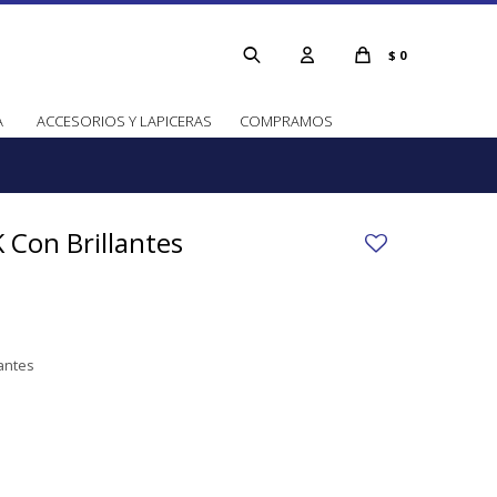
$
0
A
ACCESORIOS Y LAPICERAS
COMPRAMOS
 Con Brillantes
lantes