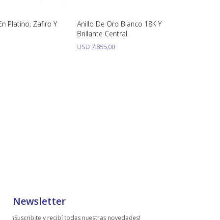
n Platino, Zafiro Y
Anillo De Oro Blanco 18K Y
Brillante Central
USD
7.855,00
Newsletter
¡Suscribite y recibí todas nuestras novedades!