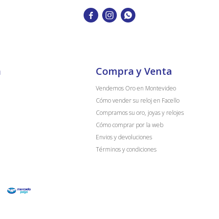



a
Compra y Venta
Vendemos Oro en Montevideo
Cómo vender su reloj en Facello
Compramos su oro, joyas y relojes
Cómo comprar por la web
Envios y devoluciones
Términos y condiciones