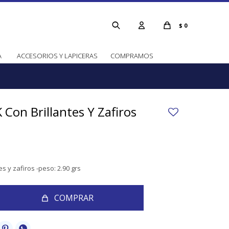
$
0
A
ACCESORIOS Y LAPICERAS
COMPRAMOS
 Con Brillantes Y Zafiros
es y zafiros -peso: 2.90 grs
COMPRAR

