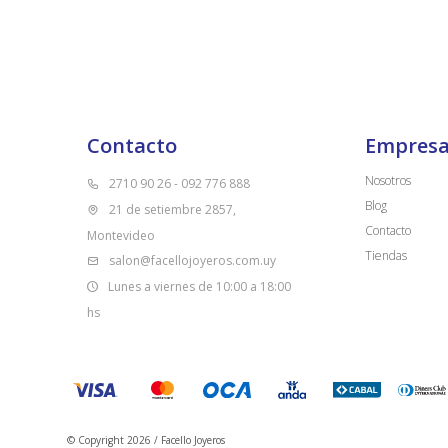
Contacto
Empres
Nosotros
2710 90 26 - 092 776 888
Blog
21 de setiembre 2857,
Contacto
Montevideo
Tiendas
salon@facellojoyeros.com.uy
Lunes a viernes de 10:00 a 18:00
hs
© Copyright 2026 / Facello Joyeros