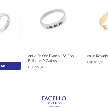
Muestra Nº 28
Anillo En Or
Brillantes Y Z
TAR
CONSULTAR
USD
960,00