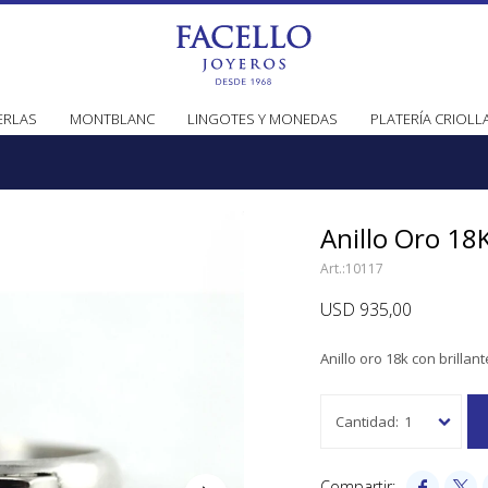
ERLAS
MONTBLANC
LINGOTES Y MONEDAS
PLATERÍA CRIOLL
Anillo Oro 18K
10117
USD
935,00
Anillo oro 18k con brillant
1

