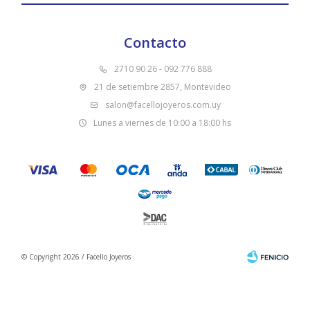
Contacto
2710 90 26 - 092 776 888
21 de setiembre 2857, Montevideo
salon@facellojoyeros.com.uy
Lunes a viernes de 10:00 a 18:00 hs
© Copyright 2026 / Facello Joyeros