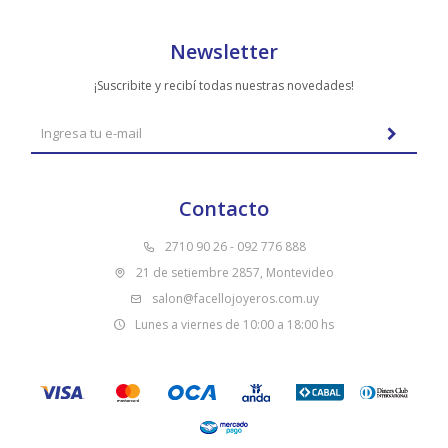
Newsletter
¡Suscribite y recibí todas nuestras novedades!
Contacto
2710 90 26 - 092 776 888
21 de setiembre 2857, Montevideo
salon@facellojoyeros.com.uy
Lunes a viernes de 10:00 a 18:00 hs