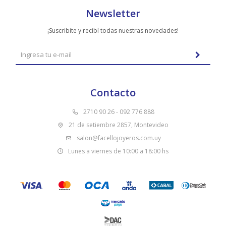
Newsletter
¡Suscribite y recibí todas nuestras novedades!
Contacto
2710 90 26 - 092 776 888
21 de setiembre 2857, Montevideo
salon@facellojoyeros.com.uy
Lunes a viernes de 10:00 a 18:00 hs