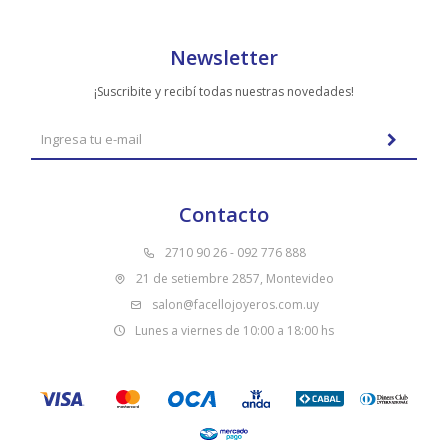
Newsletter
¡Suscribite y recibí todas nuestras novedades!
Contacto
2710 90 26 - 092 776 888
21 de setiembre 2857, Montevideo
salon@facellojoyeros.com.uy
Lunes a viernes de 10:00 a 18:00 hs