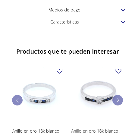
TUDOR
Medios de pago
VACHERON & CONSTANTIN
Características
Productos que te pueden interesar
Anillo en oro 18k blanco,
Anillo en oro 18k blanco ,
An