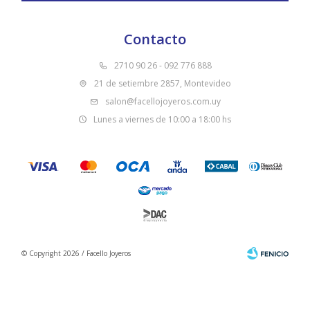
Contacto
2710 90 26 - 092 776 888
21 de setiembre 2857, Montevideo
salon@facellojoyeros.com.uy
Lunes a viernes de 10:00 a 18:00 hs
© Copyright 2026 / Facello Joyeros