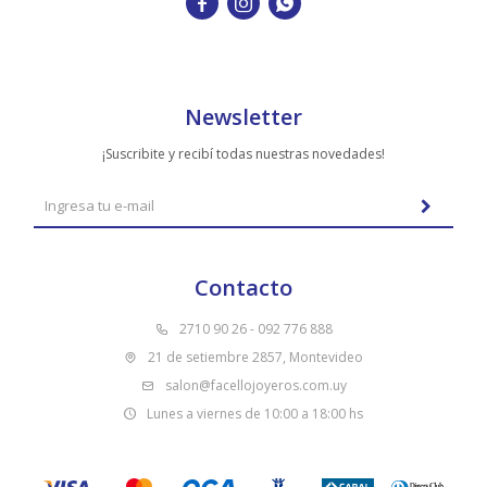



Newsletter
¡Suscribite y recibí todas nuestras novedades!
Contacto
2710 90 26 - 092 776 888
21 de setiembre 2857, Montevideo
salon@facellojoyeros.com.uy
Lunes a viernes de 10:00 a 18:00 hs